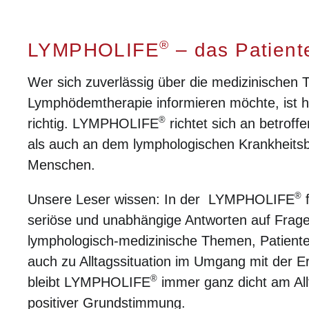
®
LYMPHOLIFE
– das Patient
Wer sich zuverlässig über die medizinischen 
Lymphödemtherapie informieren möchte, ist h
®
richtig. LYMPHOLIFE
richtet sich an betroff
als auch an dem lymphologischen Krankheitsbi
Menschen.
®
Unsere Leser wissen: In der LYMPHOLIFE
f
seriöse und unabhängige Antworten auf Frag
lymphologisch-medizinische Themen, Patiente
auch zu Alltagssituation im Umgang mit der E
®
bleibt LYMPHOLIFE
immer ganz dicht am All
positiver Grundstimmung.