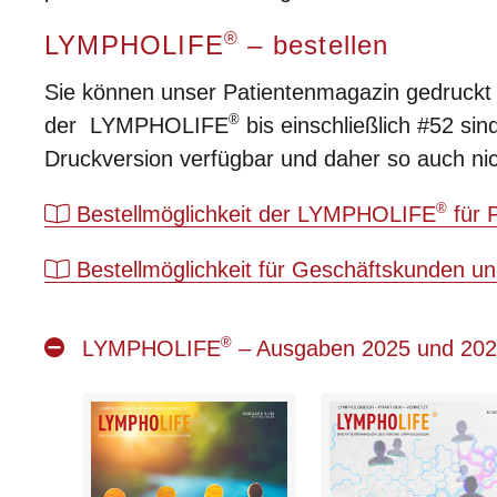
®
LYMPHOLIFE
– bestellen
Sie können unser Patientenmagazin gedruckt
®
der LYMPHOLIFE
bis einschließlich #52 sind
Druckversion verfügbar und daher so auch nich
®
Bestellmöglichkeit der LYMPHOLIFE
für 
Bestellmöglichkeit für Geschäftskunden un
®
LYMPHOLIFE
– Ausgaben 2025 und 20