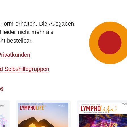
 Form erhalten. Die Ausgaben
 leider nicht mehr als
t bestellbar.
Privatkunden
d Selbshilfegruppen
26