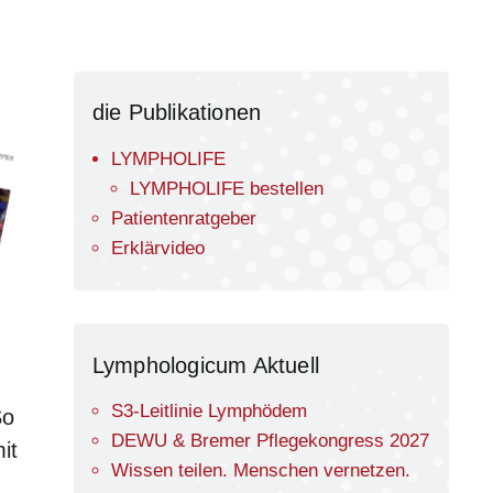
die Publikationen
LYMPHOLIFE
LYMPHOLIFE bestellen
Patienten­ratgeber
Erklärvideo
Lymphologicum Aktuell
S3-Leitlinie Lymphödem
So
DEWU & Bremer Pflegekongress 2027
it
Wissen teilen. Menschen vernetzen.