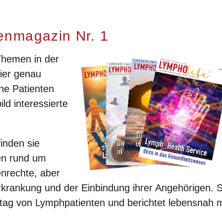
enmagazin Nr. 1
Themen in der
ier genau
ene Patienten
ld interessierte
inden sie
en rund um
nrechte, aber
rkrankung und der Einbindung ihrer Angehörigen. 
tag von Lymphpatienten und berichtet lebensnah m