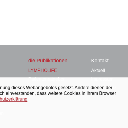
die Publikationen
Kontakt
LYMPHOLIFE
Aktuell
Patienten­ratgeber
Impressum
Erklärvideo
Datenschutz
edienung dieses Webangebotes gesetzt. Andere dienen der
ich einverstanden, dass weitere Cookies in Ihrem Browser
tag
hutzerklärung
.
en