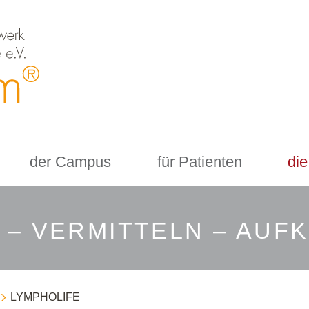
der Campus
für Patienten
die
 – VERMITTELN – AUF
LYMPHOLIFE
