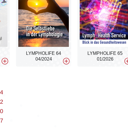
LYMPHOLIFE 64
LYMPHOLIFE 65
04/2024
01/2026
24
22
20
17