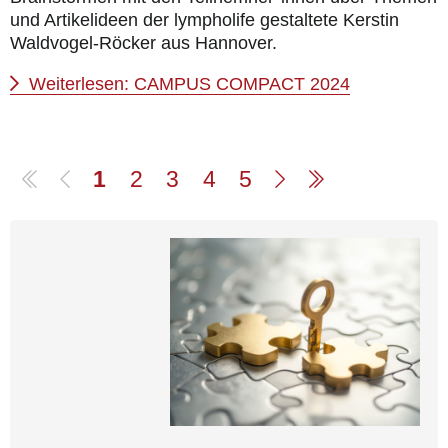
und Artikelideen der lympholife gestaltete Kerstin
Waldvogel-Röcker aus Hannover.
Weiterlesen: CAMPUS COMPACT 2024
1
2
3
4
5