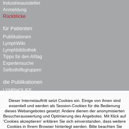
Industrieaussteller
Anmeldung
Rückblicke
für Patienten
Publikationen
LymphWiki
Lymphbibliothek
Tipps für den Alltag
Expertensuche
Selbsthilfegruppen
die Publikationen
LYMPHOLIFE
Patienten­ratgeber
Dieser Internetauftritt setzt Cookies ein. Einige von ihnen sind
Erklärvideo
essentiell und werden als Session-Cookies für die Bedienung
dieses Webangebotes gesetzt. Andere dienen der anonymisierten
Kontakt
Besucherauswertung und Optimierung des Angebotes. Mit Klick auf
'Cookies akzeptieren' erklären Sie sich einverstanden, dass weitere
Aktuell
Cookies in Ihrem Browser hinterlegt werden. Bitte beachten Sie