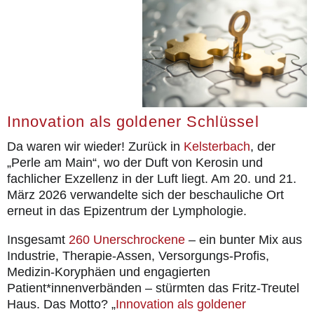
Rückblicke
für Patienten
die Publikationen
Aktuell
Innovation als goldener Schlüssel
Kontakt
Da waren wir wieder! Zurück in
Kelsterbach
, der
„Perle am Main“, wo der Duft von Kerosin und
fachlicher Exzellenz in der Luft liegt. Am 20. und 21.
März 2026 verwandelte sich der beschauliche Ort
erneut in das Epizentrum der Lymphologie.
Insgesamt
260 Unerschrockene
– ein bunter Mix aus
Industrie, Therapie-Assen, Versorgungs-Profis,
Medizin-Koryphäen und engagierten
Patient*innenverbänden – stürmten das Fritz-Treutel
Haus. Das Motto? „
Innovation als goldener