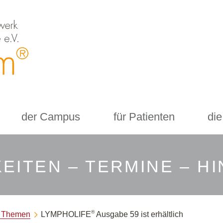
der Campus
für Patienten
die
EITEN – TERMINE – H
®
e Themen
LYMPHOLIFE
Ausgabe 59 ist erhältlich
