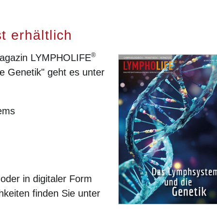
 erhältlich
®
nmagazin LYMPHOLIFE
 Genetik" geht es unter
tems
der in digitaler Form
hkeiten finden Sie unter