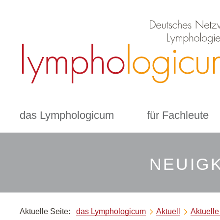
das Lymphologicum
für Fachleute
NEUIGK
Aktuelle Seite:
das Lymphologicum
Aktuell
Aktuell

