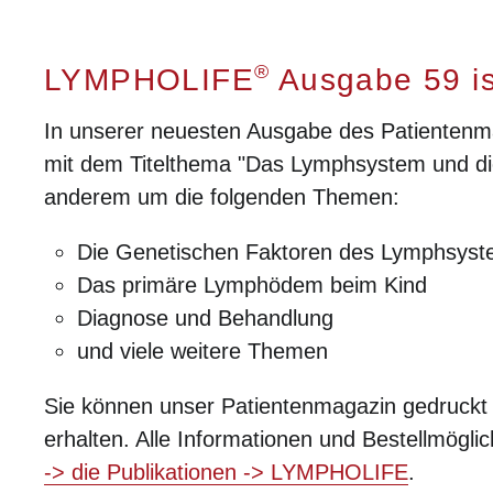
®
LYMPHOLIFE
Ausgabe 59 ist
In unserer neuesten Ausgabe des Patiente
mit dem Titelthema "Das Lymphsystem und die
anderem um die folgenden Themen:
Die Genetischen Faktoren des Lymphsys
Das primäre Lymphödem beim Kind
Diagnose und Behandlung
und viele weitere Themen
Sie können unser Patientenmagazin gedruckt o
erhalten. Alle Informationen und Bestellmöglic
-> die Publikationen -> LYMPHOLIFE
.