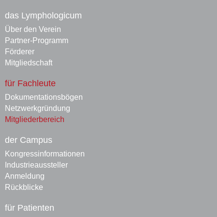
das Lymphologicum
Über den Verein
Partner-Programm
Förderer
Mitgliedschaft
für Fachleute
Dokumentationsbögen
Netzwerkgründung
Mitgliederbereich
der Campus
Kongressinformationen
Industrieaussteller
Anmeldung
Rückblicke
für Patienten