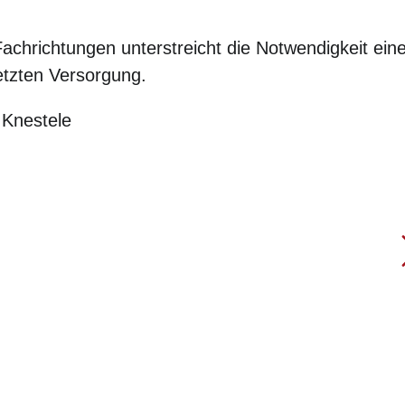
Fachrichtungen unterstreicht die Notwendigkeit ein
etzten Versorgung.
 Knestele