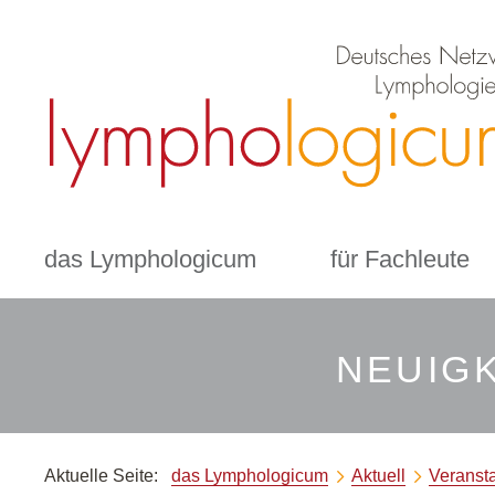
das Lymphologicum
für Fachleute
NEUIGK
Aktuelle Seite:
das Lymphologicum
Aktuell
Veranst

