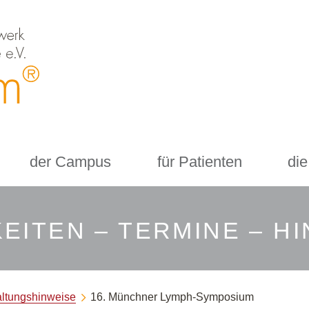
der Campus
für Patienten
die
EITEN – TERMINE – H
altungshinweise
16. Münchner Lymph-Symposium
