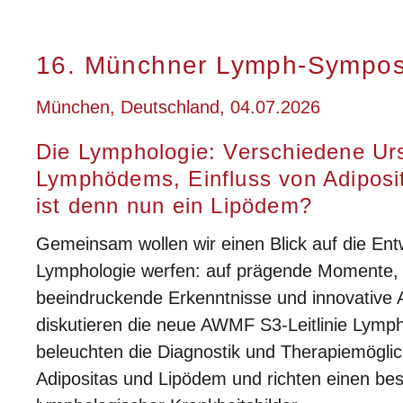
16. Münchner Lymph-Sympo
München, Deutschland, 04.07.2026
Die Lymphologie: Verschiedene Ur
Lymphödems, Einfluss von Adiposi
ist denn nun ein Lipödem?
Gemeinsam wollen wir einen Blick auf die Ent
Lymphologie werfen: auf prägende Momente,
beeindruckende Erkenntnisse und innovative 
diskutieren die neue AWMF S3-Leitlinie Lym
beleuchten die Diagnostik und Therapiemöglic
Adipositas und Lipödem und richten einen bes