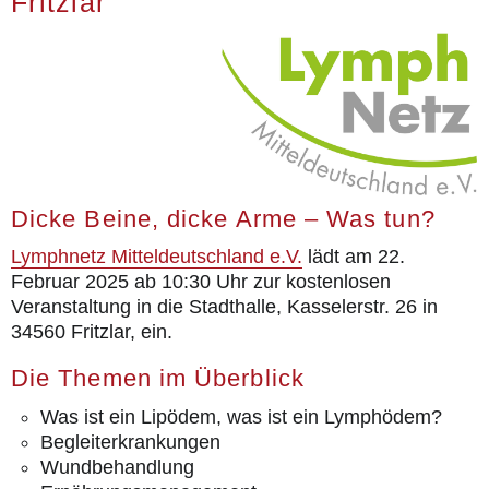
Fritzlar
Aktuell
Kontakt
Dicke Beine, dicke Arme – Was tun?
Lymphnetz Mitteldeutschland e.V.
lädt am 22.
Februar 2025 ab 10:30 Uhr zur kostenlosen
Veranstaltung in die Stadthalle, Kasselerstr. 26 in
34560 Fritzlar, ein.
Die Themen im Überblick
Was ist ein Lipödem, was ist ein Lymphödem?
Begleiterkrankungen
Wundbehandlung