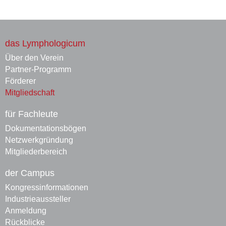
das Lymphologicum
Über den Verein
Partner-Programm
Förderer
Mitgliedschaft
für Fachleute
Dokumentationsbögen
Netzwerkgründung
Mitgliederbereich
der Campus
Kongressinformationen
Industrieaussteller
Anmeldung
Rückblicke